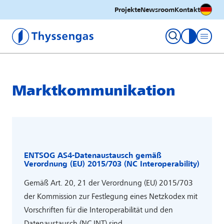
Deutsc
Projekte
Newsroom
Kontakt
Thyssengas GmbH
Kontrastm
Marktkommunikation
ENTSOG AS4-Datenaustausch gemäß
Verordnung (EU) 2015/703 (NC Interoperability)
Gemäß Art. 20, 21 der Verordnung (EU) 2015/703
der Kommission zur Festlegung eines Netzkodex mit
Vorschriften für die Interoperabilität und den
Datenaustausch (NC INT) sind