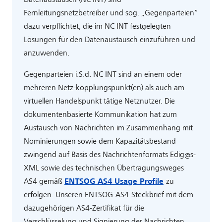
Fernleitungsnetzbetreiber und sog. „Gegenparteien“
dazu verpflichtet, die im NC INT festgelegten
Lösungen für den Datenaustausch einzuführen und
anzuwenden.
Gegenparteien i.S.d. NC INT sind an einem oder
mehreren Netz-kopplungspunkt(en) als auch am
virtuellen Handelspunkt tätige Netznutzer. Die
dokumentenbasierte Kommunikation hat zum
Austausch von Nachrichten im Zusammenhang mit
Nominierungen sowie dem Kapazitätsbestand
zwingend auf Basis des Nachrichtenformats Edig@s-
XML sowie des technischen Übertragungsweges
AS4 gemäß
ENTSOG AS4 Usage Profile
zu
erfolgen. Unseren ENTSOG-AS4-Steckbrief mit dem
dazugehörigen AS4-Zertifikat für die
Verschlüsselung und Signierung der Nachrichten