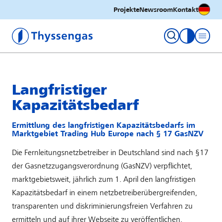
Deutsc
Projekte
Newsroom
Kontakt
Thyssengas GmbH
Kontrastm
Langfristiger
Kapazitätsbedarf
Ermittlung des langfristigen Kapazitätsbedarfs im
Marktgebiet Trading Hub Europe nach § 17 GasNZV
Die Fernleitungsnetzbetreiber in Deutschland sind nach §17
der Gasnetzzugangsverordnung (GasNZV) verpflichtet,
marktgebietsweit, jährlich zum 1. April den langfristigen
Kapazitätsbedarf in einem netzbetreiberübergreifenden,
transparenten und diskriminierungsfreien Verfahren zu
ermitteln und auf ihrer Webseite zu veröffentlichen.