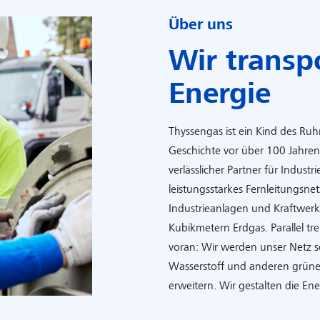
Über uns
Wir transp
Energie
Thyssengas ist ein Kind des Ruh
Geschichte vor über 100 Jahren. 
verlässlicher Partner für Industr
leistungsstarkes Fernleitungsnet
Industrieanlagen und Kraftwerk
Kubikmetern Erdgas. Parallel tr
voran: Wir werden unser Netz sc
Wasserstoff und anderen grüne
erweitern. Wir gestalten die En