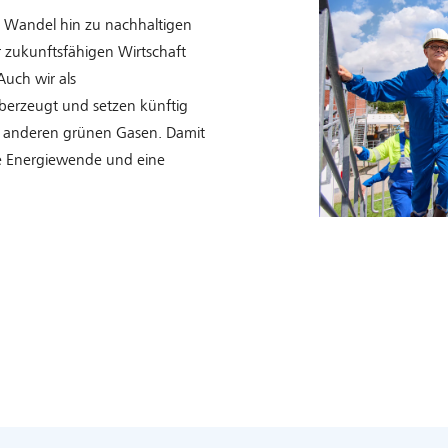
r Wandel hin zu nachhaltigen
er zukunftsfähigen Wirtschaft
Auch wir als
überzeugt und setzen künftig
d anderen grünen Gasen. Damit
e Energiewende und eine