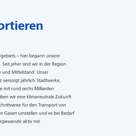
ortieren
rgebiets – hier begann unsere
Seit jeher sind wir in der Region
ie und Mittelstand. Unser
z versorgt jährlich Stadtwerke,
e mit rund sechs Milliarden
eiben wir eine klimaneutrale Zukunft
hrittweise für den Transport von
n Gasen umstellen und es bei Bedarf
ergiewende aktiv mit.