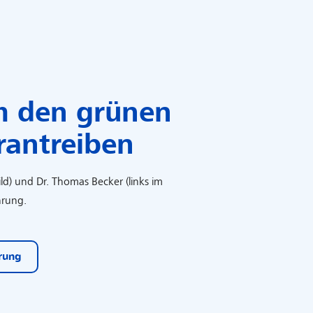
 den grünen
rantreiben
Bild) und Dr. Thomas Becker (links im
ührung.
rung