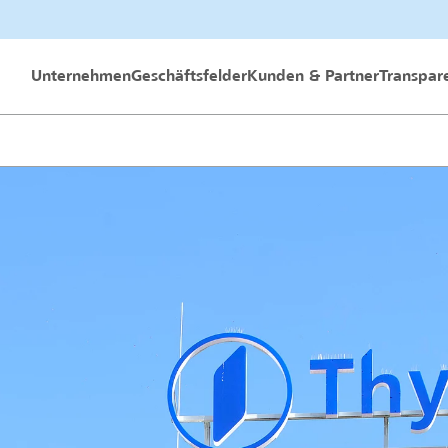
 GmbH
Unternehmen
Geschäftsfelder
Kunden & Partner
Transpar