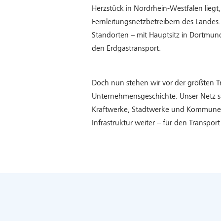
Herzstück in Nordrhein-Westfalen liegt
Fernleitungsnetzbetreibern des Landes
Standorten – mit Hauptsitz in Dortmund
den Erdgastransport.
Doch nun stehen wir vor der größten T
Unternehmensgeschichte: Unser Netz si
Kraftwerke, Stadtwerke und Kommunen
Infrastruktur weiter – für den Transpo