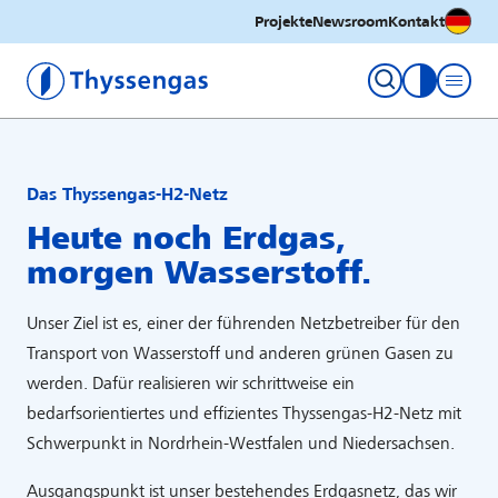
Deutsc
Projekte
Newsroom
Kontakt
Thyssengas GmbH
Kontrastm
Das Thyssengas-H2-Netz
Heute noch Erdgas,
morgen Wasserstoff
.
Unser Ziel ist es, einer der führenden Netzbetreiber für den
Transport von Wasserstoff und anderen grünen Gasen zu
werden. Dafür realisieren wir schrittweise ein
bedarfsorientiertes und effizientes Thyssengas-H2-Netz mit
Schwerpunkt in Nordrhein-Westfalen und Niedersachsen.
Ausgangspunkt ist unser bestehendes Erdgasnetz, das wir