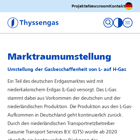
Deutsc
Projekte
Newsroom
Kontakt
Thyssengas GmbH
Kontrastm
Marktraumumstellung
Umstellung der Gasbeschaffenheit von L- auf H-Gas
Ein Teil des deutschen Erdgasmarktes wird mit
niederkalorischem Erdgas (L-Gas) versorgt. Das L-Gas
stammt dabei aus Vorkommen der deutschen und der
niederländischen Produktion. Die Produktion aus den L-Gas-
Aufkommen in Deutschland geht kontinuierlich zurück.
Durch den niederländischen Transportnetzbetreiber
Gasunie Transport Services B.V. (GTS) wurde ab 2020