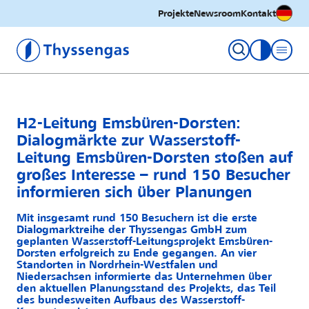
Deutsc
Projekte
Newsroom
Kontakt
Thyssengas GmbH
Kontrastm
H2-Leitung Emsbüren-Dorsten:
Dialogmärkte zur Wasserstoff-
Leitung Emsbüren-Dorsten stoßen auf
großes Interesse – rund 150 Besucher
informieren sich über Planungen
Mit insgesamt rund 150 Besuchern ist die erste
Dialogmarktreihe der Thyssengas GmbH zum
geplanten Wasserstoff-Leitungsprojekt Emsbüren-
Dorsten erfolgreich zu Ende gegangen. An vier
Standorten in Nordrhein-Westfalen und
Niedersachsen informierte das Unternehmen über
den aktuellen Planungsstand des Projekts, das Teil
des bundesweiten Aufbaus des Wasserstoff-