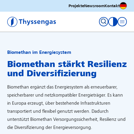
Deutsc
Projekte
Newsroom
Kontakt
Thyssengas GmbH
Kontrastm
Biomethan im Energiesystem
Biomethan stärkt Resilienz
und Diversifizierung
Biomethan ergänzt das Energiesystem als erneuerbarer,
speicherbarer und netzkompatibler Energieträger. Es kann
in Europa erzeugt, über bestehende Infrastrukturen
transportiert und flexibel genutzt werden. Dadurch
unterstützt Biomethan Versorgungssicherheit, Resilienz und
die Diversifizierung der Energieversorgung.