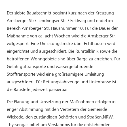
Der siebte Bauabschnitt beginnt kurz nach der Kreuzung
Arnsberger Str./ Lendringser Str. / Feldweg und endet im
Bereich Arnsberger Str. Hausnummer 10. Für die Dauer der
Maßnahme von ca. acht Wochen wird die Arnsberger Str.
vollgesperrt. Eine Umleitungstrecke über Echthausen wird
eingerichtet und ausgeschildert. Die Ruhrtalklinik sowie die
betroffenen Wohngebiete sind über Barge zu erreichen. Für
Gefahrguttransporte und wasser­gefährdende
Stofftransporte wird eine großräumigere Umleitung
ausgeschildert. Für Rettungsfahrzeuge und Linienbusse ist
die Baustelle jederzeit passierbar.
Die Planung und Umsetzung der Maßnahmen erfolgen in
enger Abstimmung mit den Vertretern der Gemeinde
Wickede, den zuständigen Behörden und Straßen.NRW.
Thyssengas bittet um Verständnis für die entstehenden