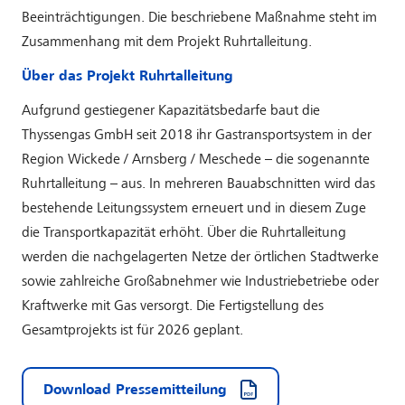
Beein­trächtigungen. Die beschriebene Maß­nahme steht im
Zusammen­hang mit dem Projekt Ruhrtalleitung.
Über das Projekt Ruhrtalleitung
Aufgrund gestiegener Kapazitätsbedarfe baut die
Thyssengas GmbH seit 2018 ihr Gastransportsystem in der
Region Wickede / Arnsberg / Meschede – die sogenannte
Ruhrtalleitung – aus. In mehreren Bauabschnitten wird das
bestehende Leitungssystem erneuert und in diesem Zuge
die Transportkapazität erhöht. Über die Ruhrtalleitung
werden die nachgelagerten Netze der örtlichen Stadtwerke
sowie zahlreiche Großabnehmer wie Industriebetriebe oder
Kraftwerke mit Gas versorgt. Die Fertigstellung des
Gesamtprojekts ist für 2026 geplant.
Download Pressemitteilung