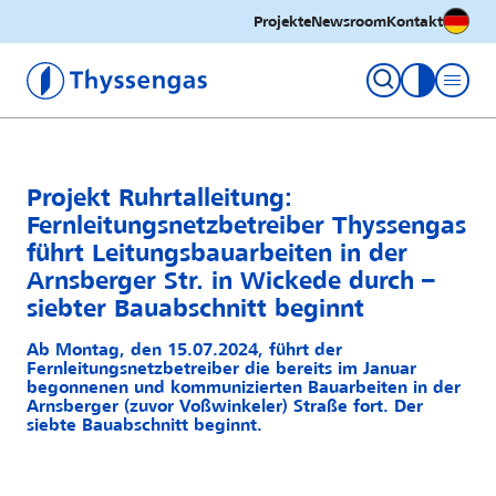
Deutsc
Projekte
Newsroom
Kontakt
Thyssengas GmbH
Kontrastm
Projekt Ruhrtalleitung:
Fernleitungsnetzbetreiber Thyssengas
führt Leitungsbauarbeiten in der
Arnsberger Str. in Wickede durch –
siebter Bauabschnitt beginnt
Ab Montag, den 15.07.2024, führt der
Fernleitungsnetzbetreiber die bereits im Januar
begonnenen und kommunizierten Bauarbeiten in der
Arnsberger (zuvor Voßwinkeler) Straße fort. Der
siebte Bauabschnitt beginnt.