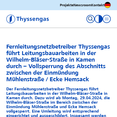
Deutsc
Projekte
Newsroom
Kontakt
Thyssengas GmbH
Kontrastm
Fernleitungsnetzbetreiber Thyssengas
führt Leitungsbauarbeiten in der
Wilhelm-Bläser-Straße in Kamen
durch – Vollsperrung des Abschnitts
zwischen der Einmündung
Mühlenstraße / Ecke Hemsack
Der Fernleitungsnetzbetreiber Thyssengas führt
Leitungsbauarbeiten in der Wilhelm-Bläser-Straße in
Kamen durch. Dazu wird ab Montag, 29.04.2024, die
Wilhelm-Bläser-Straße im Bereich zwischen der
Einmündung Mühlenstraße und Ecke Hemsack
vollgesperrt. Eine Umleitung wird entsprechend
eingerichtet und ausgeschildert. Insgesamt werden