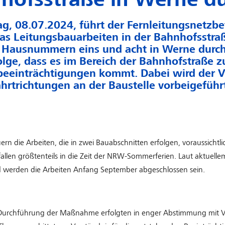
, 08.07.2024, führt der Fernleitungsnetzbe
s Leitungsbauarbeiten in der Bahnhofsstraß
 Hausnummern eins und acht in Werne durch
olge, dass es im Bereich der Bahnhofstraße z
beeinträchtigungen kommt. Dabei wird der V
hrtrichtungen an der Baustelle vorbeigeführ
rn die Arbeiten, die in zwei Bauabschnitten erfolgen, voraussichtli
llen größtenteils in die Zeit der NRW-Sommerferien. Laut aktuelle
 werden die Arbeiten Anfang September abgeschlossen sein.
urchführung der Maßnahme erfolgten in enger Abstimmung mit Ve