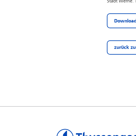
Stadt Werne. 
Download
zurück zu