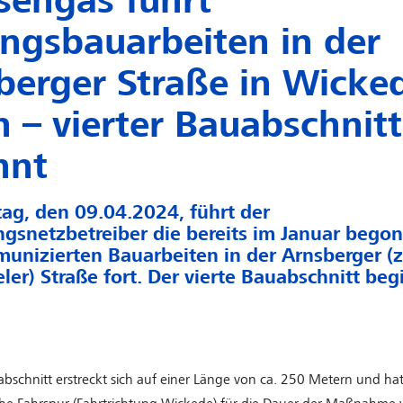
sengas führt
ungsbauarbeiten in der
berger Straße in Wicke
h – vierter Bauabschnitt
nnt
ag, den 09.04.2024, führt der
ngsnetzbetreiber die bereits im Januar beg
unizierten Bauarbeiten in der Arnsberger (
er) Straße fort. Der vierte Bauabschnitt beg
abschnitt erstreckt sich auf einer Länge von ca. 250 Metern und hat