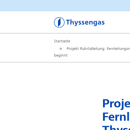
Thyssengas
Startseite
Projekt Ruhrtalleitung: Fernleitungs
beginnt
Proje
Fern