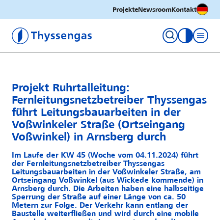
Deutsc
Projekte
Newsroom
Kontakt
Thyssengas GmbH
Kontrastm
Projekt Ruhrtalleitung:
Fernleitungsnetzbetreiber Thyssengas
führt Leitungsbauarbeiten in der
Voßwinkeler Straße (Ortseingang
Voßwinkel) in Arnsberg durch
Im Laufe der KW 45 (Woche vom 04.11.2024) führt
der Fernleitungsnetzbetreiber Thyssengas
Leitungsbauarbeiten in der Voßwinkeler Straße, am
Ortseingang Voßwinkel (aus Wickede kommende) in
Arnsberg durch. Die Arbeiten haben eine halbseitige
Sperrung der Straße auf einer Länge von ca. 50
Metern zur Folge. Der Verkehr kann entlang der
Baustelle weiterfließen und wird durch eine mobile