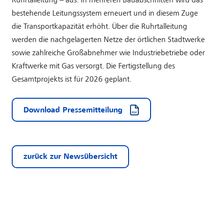
Ruhrtalleitung – aus. In mehreren Bauabschnitten wird das
bestehende Leitungssystem erneuert und in diesem Zuge
die Transportkapazität erhöht. Über die Ruhrtalleitung
werden die nachgelagerten Netze der örtlichen Stadtwerke
sowie zahlreiche Großabnehmer wie Industriebetriebe oder
Kraftwerke mit Gas versorgt. Die Fertigstellung des
Gesamtprojekts ist für 2026 geplant.
Download Pressemitteilung
zurück zur Newsübersicht