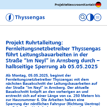
Deutsc
Projekte
Newsroom
Kontakt
Thyssengas GmbH
Kontrastm
Projekt Ruhrtalleitung:
Fernleitungsnetzbetreiber Thyssengas
führt Leitungsbauarbeiten in der
Straße “Im Neyl” in Arnsberg durch –
halbseitige Sperrung ab 05.05.2025
Ab Montag, 05.05.2025, beginnt der
Fernleitungsnetzbetreiber Thyssengas mit dem
nächsten Bauabschnitt der Leitungsbauarbeiten auf
der Straße “Im Neyl” in Arnsberg. Der aktuelle
Bauabschnitt knüpft an den vorherigen an und
erstreckt sich auf einer Länge von ca. 250 Metern bis
zur Hausnummer 6. Die Arbeiten haben eine
Sperrung der nördlichen Fahrspur (Richtung Uentrop)