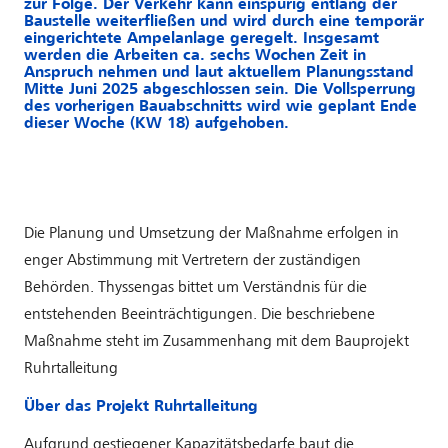
zur Folge. Der Verkehr kann einspurig entlang der
Baustelle weiterfließen und wird durch eine temporär
eingerichtete Ampelanlage geregelt. Insgesamt
werden die Arbeiten ca. sechs Wochen Zeit in
Anspruch nehmen und laut aktuellem Planungsstand
Mitte Juni 2025 abgeschlossen sein. Die Vollsperrung
des vorherigen Bauabschnitts wird wie geplant Ende
dieser Woche (KW 18) aufgehoben.
Die Planung und Umsetzung der Maßnahme erfolgen in
enger Abstimmung mit Vertretern der zuständigen
Behörden. Thyssengas bittet um Verständnis für die
entstehenden Beeinträchtigungen. Die beschriebene
Maßnahme steht im Zusammenhang mit dem Bauprojekt
Ruhrtalleitung
Über das Projekt Ruhrtalleitung
Aufgrund gestiegener Kapazitätsbedarfe baut die