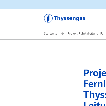
Thyssengas
Startseite
Projekt Ruhrtalleitung: Fe
Proje
Fern
Thys
Leit