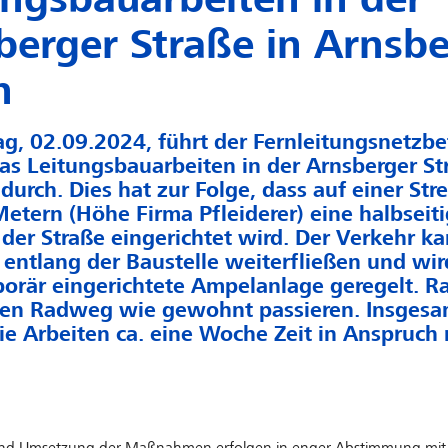
berger Straße in Arnsb
h
, 02.09.2024, führt der Fernleitungsnetzbe
s Leitungsbauarbeiten in der Arnsberger St
durch. Dies hat zur Folge, dass auf einer Str
etern (Höhe Firma Pfleiderer) eine halbseit
der Straße eingerichtet wird. Der Verkehr k
 entlang der Baustelle weiterfließen und wir
orär eingerichtete Ampelanlage geregelt. R
en Radweg wie gewohnt passieren. Insgesa
e Arbeiten ca. eine Woche Zeit in Anspruch