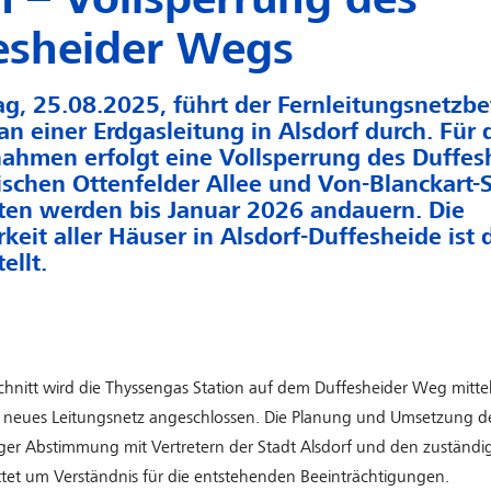
esheider Wegs
, 25.08.2025, führt der Fernleitungsnetzbe
an einer Erdgasleitung in Alsdorf durch. Für 
ahmen erfolgt eine Vollsperrung des Duffes
chen Ottenfelder Allee und Von-Blanckart-S
ten werden bis Januar 2026 andauern. Die
rkeit aller Häuser in Alsdorf-Duffesheide ist 
ellt.
chnitt wird die Thyssengas Station auf dem Duffesheider Weg mitte
n neues Leitungsnetz angeschlossen. Die Planung und Umsetzung
nger Abstimmung mit Vertretern der Stadt Alsdorf und den zuständ
tet um Verständnis für die entstehenden Beeinträchtigungen.