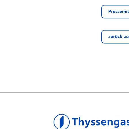
Pressemit
zurück zu