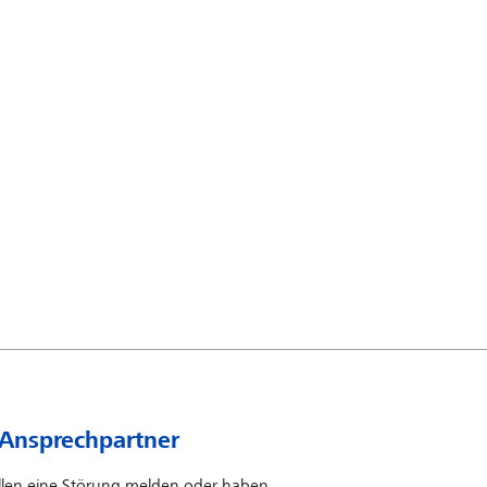
 Ansprechpartner
llen eine Störung melden oder haben