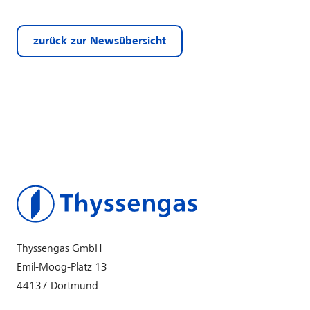
zurück zur Newsübersicht
Thyssengas GmbH
Emil-Moog-Platz 13
44137 Dortmund